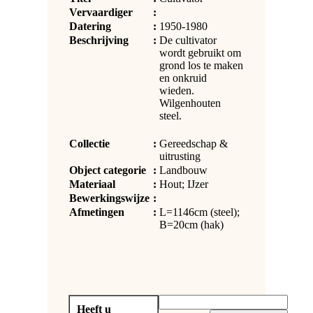
Vervaardiger
:
Datering
:
1950-1980
Beschrijving
:
De cultivator
wordt gebruikt om
grond los te maken
en onkruid
wieden.
Wilgenhouten
steel.
Collectie
:
Gereedschap &
uitrusting
Object categorie
:
Landbouw
Materiaal
:
Hout; IJzer
Bewerkingswijze
:
Afmetingen
:
L=1146cm (steel);
B=20cm (hak)
Heeft u